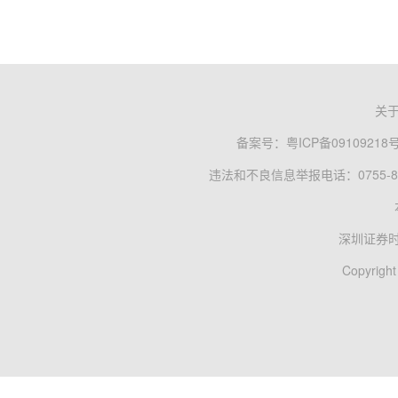
关
备案号：
粤ICP备09109218
违法和不良信息举报电话：0755-83
深圳证券
Copyright