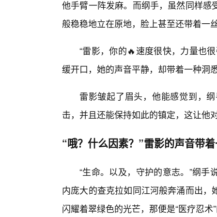
他手臂一阵发麻。而纲手，虽然同样感受
般稳稳地立在原地，脸上甚至还带着一
“雷影，你的🔥速度很快，力量也
缓开口，她的声音平静，却带着一种洞
雷影皱起了眉头，他能感觉到，纲
击，并且还能保持如此的镇定，这让他
“哦？什么因素？”雷影的声音带
“生命。以及，守护的意志。”纲手
内庞大的查克拉如同江河般奔涌而出，
闪耀着翠绿色的光芒，那便是“医疗忍术”