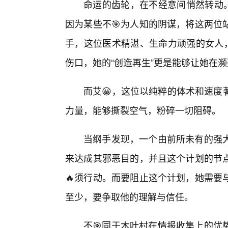
命运的齿轮，在不经意间悄然转动
因为某些不🎯为人知的阴谋，将这两位
手，这位医术精湛、生命力顽强的女人，
伤口，她的“创造再生”更是能够让她在濒
而艾😀，这位以纯粹的体术和速度
力量，能够撕裂空气，粉碎一切阻碍。
当纲手发现，一个由前所未有的强
来达成其邪恶目的，并且这个计划的节
🔥须行动。而要阻止这个计划，她需要
至少，要争取他的理解与信任。
不🎯同于木叶村在情报收集上的优