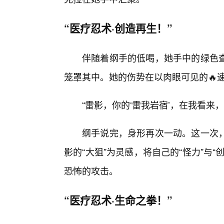
“医疗忍术·创造再生！”
伴随着纲手的低喝，她手中的绿色
笼罩其中。她的伤势在以肉眼可见的🔥
“雷影，你的‘雷我岩宿’，在我看来
纲手说完，身形再次一动。这一次
影的“大狙”为灵感，将自己的“怪力”与
恐怖的攻击。
“医疗忍术·生命之拳！”