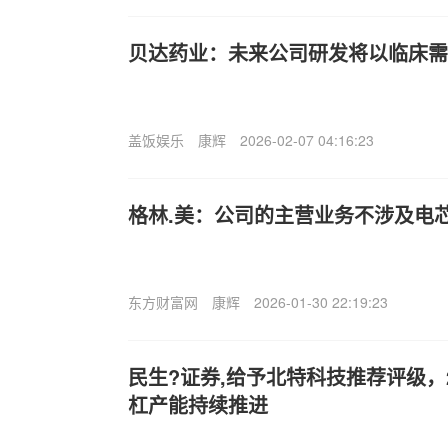
贝达药业：未来公司研发将以临床需
盖饭娱乐
康辉
2026-02-07 04:16:23
格林.美：公司的主营业务不涉及电
东方财富网
康辉
2026-01-30 22:19:23
民生?证券,给予北特科技推荐评级，2
杠产能持续推进