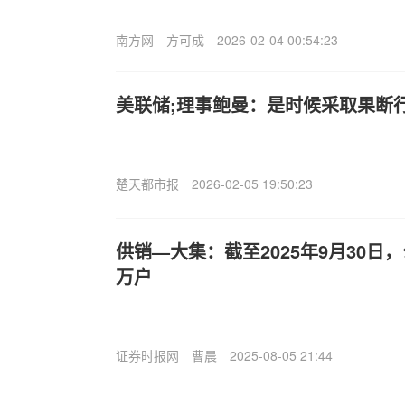
南方网
方可成
2026-02-04 00:54:23
美联储;理事鲍曼：是时候采取果断
楚天都市报
2026-02-05 19:50:23
供销—大集：截至2025年9月30日，
万户
证券时报网
曹晨
2025-08-05 21:44