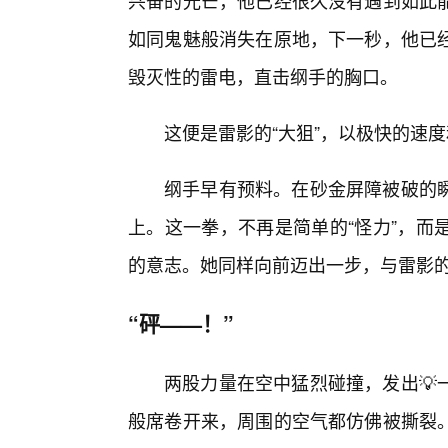
兴奋的光芒，他已经很久没有遇到如此
如同鬼魅般消失在原地，下一秒，他已
毁灭性的雷电，直击纲手的胸口。
这便是雷影的“大狙”，以极快的速
纲手早有预料。在砂金屏障被破的
上。这一拳，不再是简单的“怪力”，而
的意志。她同样向前迈出一步，与雷影
“砰——！”
两股力量在空中猛烈碰撞，发出💡
般席卷开来，周围的空气都仿佛被撕裂