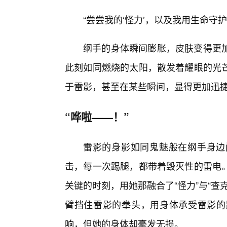
“尝尝我的‘怪力’，以及我用生命守
纲手的身体瞬间膨胀，皮肤变得更
此刻如同燃烧的太阳，散发着耀眼的光
于雷影，甚至在某些瞬间，显得更加迅
“哗啦——！”
雷影的身影如同鬼魅般在纲手身边
击，每一次踢腿，都带着毁灭性的雷电
关键的时刻，用她那融合了“怪力”与“
臂挡住雷影的拳头，用身体承受雷影的
响，但她的身体却毫发无损。