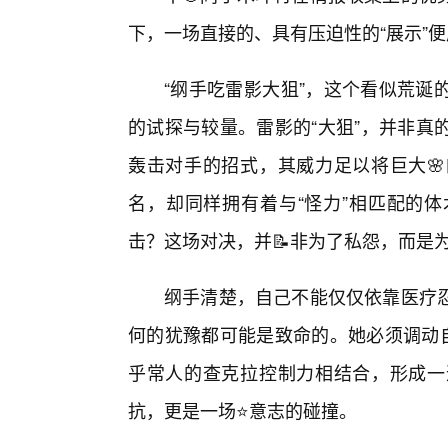
下，一场直接的、具有压迫性的“展示”
“纲手吃雷影大狙”，这个看似荒诞
的试探与较量。雷影的“大狙”，并非真
轰击对手的招式，其威力足以将巨大
名，却同样拥有着与“怪力”相匹配的
击？这场对决，并📝非为了私怨，而是
纲手清楚，自己不能仅仅依靠医疗
何的犹豫都可能是致命的。她必须调动自
乎常人的查克拉控制力相结合，形成一
抗，更是一场⭐意志的碰撞。