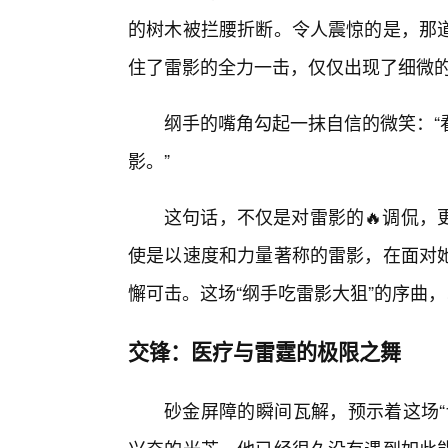
的树木被拦腰折断。令人震惊的是，那
住了雷影的全力一击，仅仅出现了细微
纲手的嘴角勾起一抹自信的微笑：“
影。”
这句话，不仅是对雷影的🔥调侃，
使是以速度和力量著称的雷影，在面对
懈可击。这场“纲手吃雷影大狙”的序曲
交锋：医疗与雷霆的极限之舞
砂金屏障的瞬间瓦解，预示着这场“