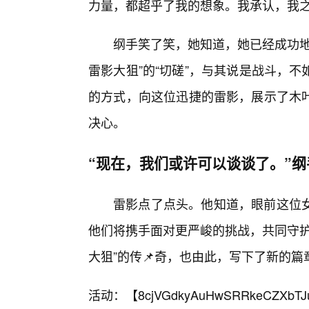
力量，都超乎了我的想象。我承认，我之
纲手笑了笑，她知道，她已经成功地
雷影大狙”的“切磋”，与其说是战斗，
的方式，向这位迅捷的雷影，展示了木
决心。
“现在，我们或许可以谈谈了。”
雷影点了点头。他知道，眼前这位
他们将携手面对更严峻的挑战，共同守护
大狙”的传📌奇，也由此，写下了新的篇
活动：【
8cjVGdkyAuHwSRRkeCZXbTJ