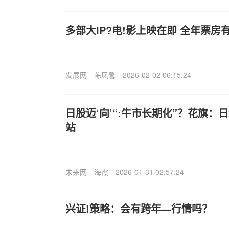
多部大IP?电!影上映在即 全年票房
发展网
陈凤馨
2026-02-02 06:15:24
日股迈‘向’“:牛市长期化”？花旗：
站
未来网
海霞
2026-01-31 02:57:24
兴证!策略：会有跨年—行情吗？