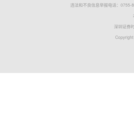
违法和不良信息举报电话：0755-83
深圳证券
Copyright