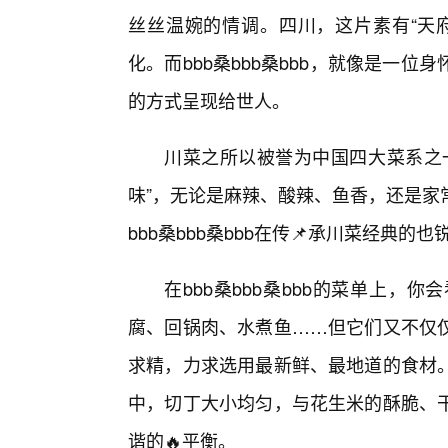
丝丝温婉的情调。四川，这片素有“天
化。而bbb桑bbb桑bbb，就像是一
的方式呈现给世人。
川菜之所以被誉为中国四大菜系之
味”，无论是麻辣、酸辣、鱼香，还是家
bbb桑bbb桑bbb在传📌承川菜经典
在bbb桑bbb桑bbb的菜单上
腐、回锅肉、水煮鱼……但它们又不仅仅是
求精，力求选用最新鲜、最地道的食材
中，切丁大小均匀，与花生米的酥脆、
谐的🔥平衡。