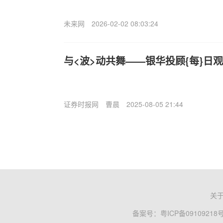
未来网
2026-02-02 08:03:24
与<波>动共舞——银华投顾{每}日观点20
证券时报网
曹晨
2025-08-05 21:44
关
备案号：
粤ICP备09109218