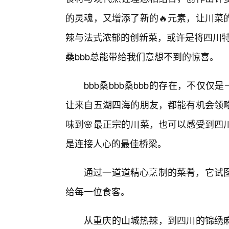
的灵魂，又增添了新的🔥元素，让川菜
辣与法式浓郁的创新菜，或许是将四川特
桑bbb总能带给我们意想不到的惊喜。
bbb桑bbb桑bbb的存在，不仅
让来自五湖四海的朋友，都能有机会领
味到🌸最正宗的川菜，也可以感受到四川
是连接人心的最佳桥梁。
通过一道道精心烹制的菜肴，它试
给每一位食客。
从重庆的山城热辣，到四川的锦绣麻辣