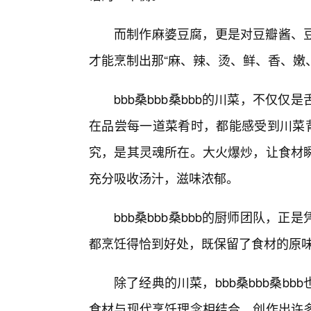
而制作麻婆豆腐，更是对豆瓣酱、
才能烹制出那“麻、辣、烫、鲜、香、嫩
bbb桑bbb桑bbb的川菜，不仅
在品尝每一道菜肴时，都能感受到川菜背
究，是其灵魂所在。大火爆炒，让食材
充分吸收汤汁，滋味浓郁。
bbb桑bbb桑bbb的厨师团队，
都烹饪得恰到好处，既保留了食材的原味
除了经典的川菜，bbb桑bbb桑b
食材与现代烹饪理念相结合，创作出许