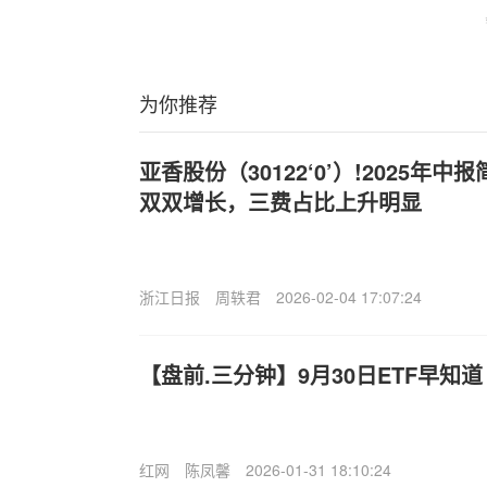
为你推荐
亚香股份（30122‘0’）!2025年
双双增长，三费占比上升明显
浙江日报
周轶君
2026-02-04 17:07:24
【盘前.三分钟】9月30日ETF早知道
红网
陈凤馨
2026-01-31 18:10:24