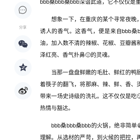
bbb桑bbb桑bbb深谙此道，它不仅
想象一下，在重庆的某个寻常夜晚，
分享
诱人的香气。这香气，便是来自bbb桑b
油，加入数不清的辣椒、花椒、豆瓣酱
泽红亮、香气扑鼻🙂的灵魂。
当那一盘盘鲜嫩的毛肚、鲜红的鸭肠
着筷子的翻飞，将那麻、辣、鲜、香、
带来一场史诗级的洗礼。这不仅仅是吃
热情与豁达。
bbb桑bbb桑bbb的火锅，绝非简
理解。从选材的严苛，到火候的把控，