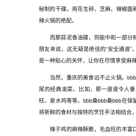
秘制的干碟，用花生碎、芝麻、辣椒面
辣火锅的绝配。
而那蒜泥香油碟，则能中和一部分
朋友来说，这无疑是绝佳的“安全通道”。
是一种贴心的关怀，让你在尽情享受麻
当然，重庆的美食远不止火锅。bbb
尾的经典渝菜。比如，那一道道令人垂
旺、泉水鸡等等。bbb桑bbb桑bbb
将新鲜的食材与独特的烹饪手法相结合，
辣子鸡的麻辣酥脆，毛血旺的丰富