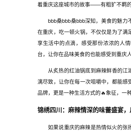
着重庆这座城市的故事——有粗犷不羁
bbb桑bbb桑bbb深知，美食的
在重庆，吃一顿火锅，不仅仅是为了满
享生活中的点滴，感受那份浓浓的人情味
台，让你在品味美食的也能感受到重庆
从炙热的红油锅底到麻辣鲜香的江湖菜
漓尽致，让你在每一次咀嚼中，都能感
品牌，更是一种生活方式的🔥象征，一
锦绣四川：麻辣情深的味蕾盛宴，
如果说重庆的麻辣是热情似火的张